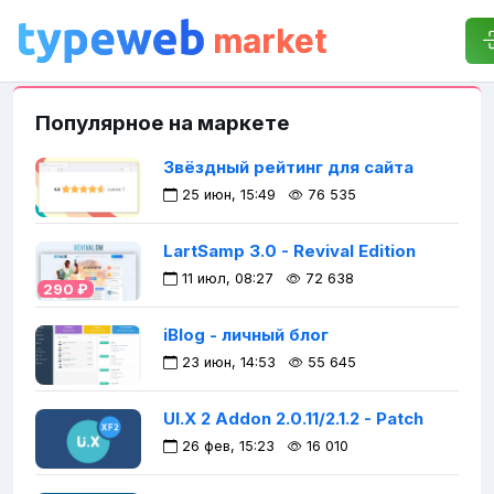
Выбрать категорию
market
Популярное на маркете
Звёздный рейтинг для сайта
25 июн, 15:49
76 535
LartSamp 3.0 - Revival Edition
11 июл, 08:27
72 638
290 ₽
iBlog - личный блог
23 июн, 14:53
55 645
UI.X 2 Addon 2.0.11/2.1.2 - Patch
26 фев, 15:23
16 010