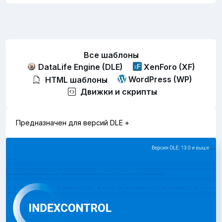
Все шаблоны
DataLife Engine (DLE)
XenForo (XF)
WordPress (WP)
HTML шаблоны
Движки и скрипты
Предназначен для версий DLE +