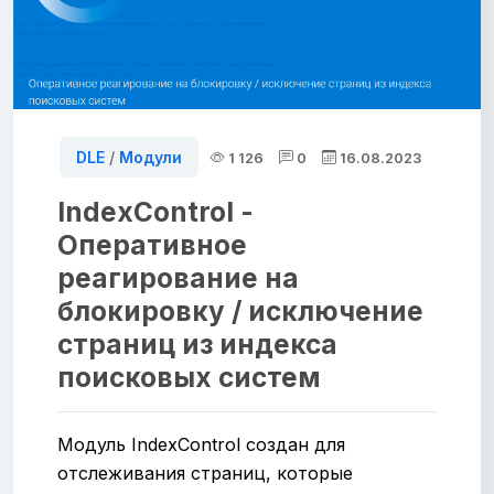
DLE
/
Модули
1 126
0
16.08.2023
IndexControl -
Оперативное
реагирование на
блокировку / исключение
страниц из индекса
поисковых систем
Модуль IndexControl создан для
отслеживания страниц, которые