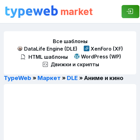
market
Все шаблоны
DataLife Engine (DLE)
XenForo (XF)
WordPress (WP)
HTML шаблоны
Движки и скрипты
TypeWeb
»
Маркет
»
DLE
» Аниме и кино