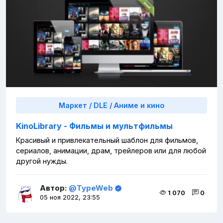
Маркет
/
DLE
/
Аниме и кино
KinoLibrary - Фильмы и мультфильмы
Красивый и привлекательный шаблон для фильмов,
сериалов, анимации, драм, трейлеров или для любой
другой нужды.
Автор:
@TypeWeb
1 070
0
05 ноя 2022, 23:55