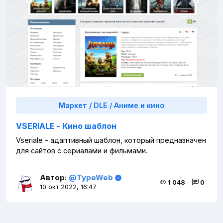
Маркет
/
DLE
/
Аниме и кино
VSERIALE - Кино шаблон
Vseriale - адаптивный шаблон, который предназначен
для сайтов с сериалами и фильмами.
Автор:
@TypeWeb
1 048
0
10 окт 2022, 16:47