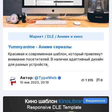
Маркет
/
DLE
/
Аниме и кино
Yummyanime - Аниме сериалы
Красивая и современная шаблон, который привлекут
внимание посетителей. В наличии адаптивный дизайн
для разных устройств,
Автор:
@TypeWeb
1 315
0
10 янв 2023, 20:19
Responsive
Responsive