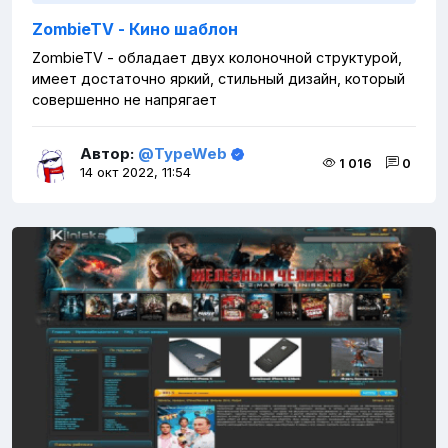
ZombieTV - Кино шаблон
ZombieTV - обладает двух колоночной структурой,
имеет достаточно яркий, стильный дизайн, который
совершенно не напрягает
Автор:
@TypeWeb
1 016
0
14 окт 2022, 11:54