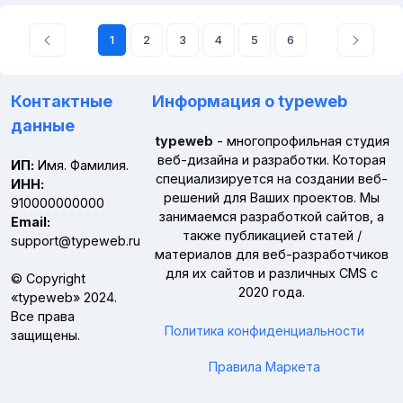
1
2
3
4
5
6
Контактные
Информация о typeweb
данные
typeweb
- многопрофильная студия
веб-дизайна и разработки. Которая
ИП:
Имя. Фамилия.
специализируется на создании веб-
ИНН:
решений для Ваших проектов. Мы
910000000000
занимаемся разработкой сайтов, а
Email:
также публикацией статей /
support@typeweb.ru
материалов для веб-разработчиков
для их сайтов и различных CMS с
© Copyright
2020 года.
«
typeweb
» 2024.
Все права
Политика конфиденциальности
защищены.
Правила Маркета