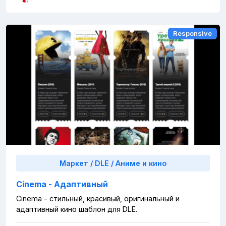
Responsive
Responsive
Маркет
/
DLE
/
Аниме и кино
Cinema - Адаптивный
Cinema - стильный, красивый, оригинальный и
адаптивный кино шаблон для DLE.