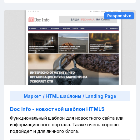
Responsive
Responsive
Маркет
/
HTML шаблоны
/
Landing Page
Doc Info - новостной шаблон HTML5
Функциональный шаблон для новостного сайта или
информационного портала. Также очень хорошо
подойдет и для личного блога.