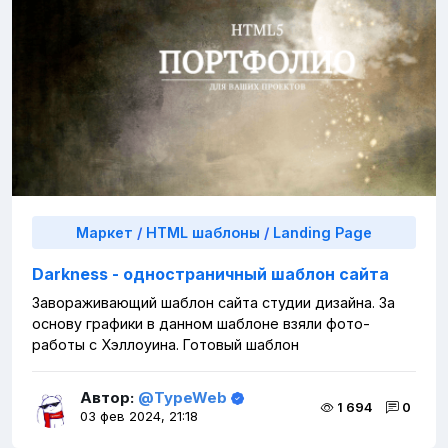
Маркет
/
HTML шаблоны
/
Landing Page
Darkness - одностраничный шаблон сайта
Завораживающий шаблон сайта студии дизайна. За
основу графики в данном шаблоне взяли фото-
работы с Хэллоуина. Готовый шаблон
Автор:
@TypeWeb
1 694
0
03 фев 2024, 21:18