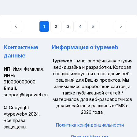
1
2
3
4
5
Контактные
Информация о typeweb
данные
typeweb
- многопрофильная студия
веб-дизайна и разработки. Которая
ИП:
Имя. Фамилия.
специализируется на создании веб-
ИНН:
решений для Ваших проектов. Мы
910000000000
занимаемся разработкой сайтов, а
Email:
также публикацией статей /
support@typeweb.ru
материалов для веб-разработчиков
для их сайтов и различных CMS с
© Copyright
2020 года.
«
typeweb
» 2024.
Все права
Политика конфиденциальности
защищены.