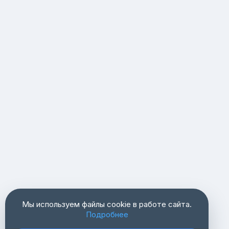
Мы используем файлы cookie в работе сайта.
Подробнее