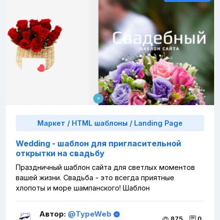
Маркет
/
HTML шаблоны
/
Landing Page
Wedding - шаблон для пригласительной
открытки на свадьбу
Праздничный шаблон сайта для светлых моментов
вашей жизни. Свадьба - это всегда приятные
хлопоты и море шампанского! Шаблон
Автор:
@TypeWeb
875
0