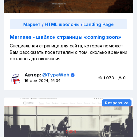
Маркет
/
HTML шаблоны
/
Landing Page
Marnaes - шаблон страницы «coming soon»
Специальная страница для сайта, которая поможет
Вам рассказать посетителям о том, сколько времени
осталось до окончания
Автор:
@TypeWeb
1 073
0
16 фев 2024, 16:34
Responsive
Responsive