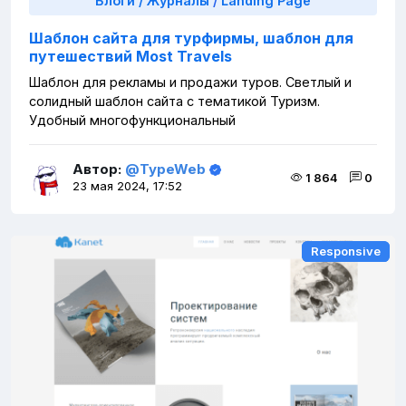
Блоги / Журналы
/
Landing Page
Шаблон сайта для турфирмы, шаблон для
путешествий Most Travels
Шаблон для рекламы и продажи туров. Светлый и
солидный шаблон сайта с тематикой Туризм.
Удобный многофункциональный
Автор:
@TypeWeb
1 864
0
23 мая 2024, 17:52
Responsive
Responsive