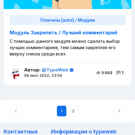
Плагины [auto]
/
Модули
Модуль Закрепить / Лучший комментарий
С помощью данного модуля можно сделать выбор
лучших комментариев, тем самым закрепляя его
вверху списка среди всех
Автор:
@TypeWeb
3 002
7
08 июл 2022, 23:59
1
2
Контактные
Информация о typeweb