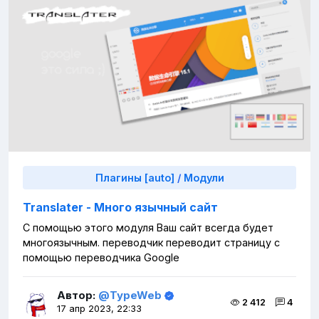
Плагины [auto]
/
Модули
Translater - Много язычный сайт
С помощью этого модуля Ваш сайт всегда будет
многоязычным. переводчик переводит страницу с
помощью переводчика Google
Автор:
@TypeWeb
2 412
4
17 апр 2023, 22:33