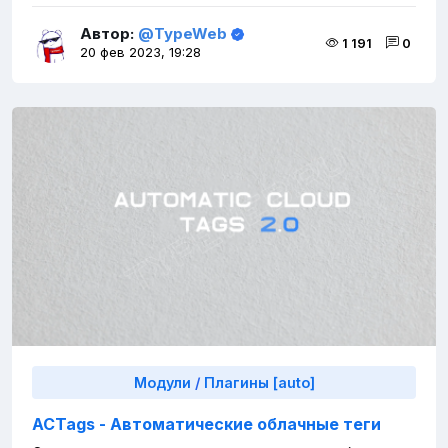
Автор:
@TypeWeb
1 191
0
20 фев 2023, 19:28
Модули
/
Плагины [auto]
ACTags - Автоматические облачные теги