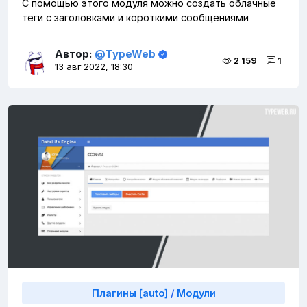
С помощью этого модуля можно создать облачные
теги с заголовками и короткими сообщениями
Автор:
@TypeWeb
2 159
1
13 авг 2022, 18:30
Плагины [auto]
/
Модули