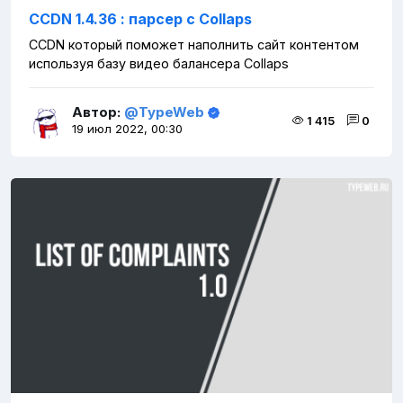
CCDN 1.4.36 : парсер с Сollaps
CCDN который поможет наполнить сайт контентом
используя базу видео балансера Collaps
Автор:
@TypeWeb
1 415
0
19 июл 2022, 00:30