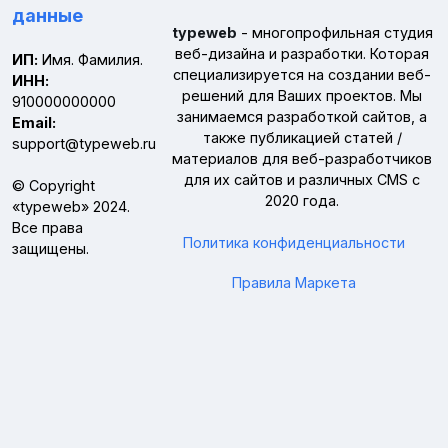
данные
typeweb
- многопрофильная студия
веб-дизайна и разработки. Которая
ИП:
Имя. Фамилия.
специализируется на создании веб-
ИНН:
решений для Ваших проектов. Мы
910000000000
занимаемся разработкой сайтов, а
Email:
также публикацией статей /
support@typeweb.ru
материалов для веб-разработчиков
для их сайтов и различных CMS с
© Copyright
2020 года.
«
typeweb
» 2024.
Все права
Политика конфиденциальности
защищены.
Правила Маркета