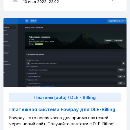
13 июл 2022, 22:02
Плагины [auto]
/
DLE - Billing
Платежная система Fowpay для DLE-Billing
Fowpay - это новая касса для приема платежей
через новый сайт. Получайте платежи с DLE-Billing!