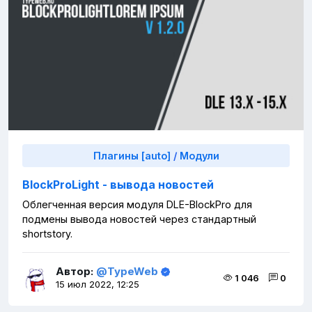
Плагины [auto]
/
Модули
BlockProLight - вывода новостей
Облегченная версия модуля DLE-BlockPro для
подмены вывода новостей через стандартный
shortstory.
Автор:
@TypeWeb
1 046
0
15 июл 2022, 12:25