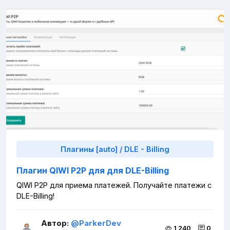
Плагины [auto]
/
DLE - Billing
Плагин QIWI P2P для для DLE-Billing
QIWI P2P для приема платежей. Получайте платежи с
DLE-Billing!
Автор:
@ParkerDev
1 240
0