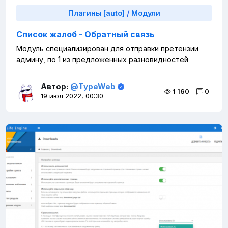
Плагины [auto]
/
Модули
Список жалоб - Обратный связь
Модуль специализирован для отправки претензии
админу, по 1 из предложенных разновидностей
Автор:
@TypeWeb
1 160
0
19 июл 2022, 00:30