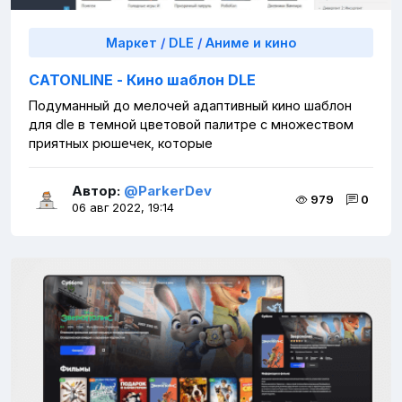
Маркет
/
DLE
/
Аниме и кино
CATONLINE - Кино шаблон DLE
Подуманный до мелочей адаптивный кино шаблон
для dle в темной цветовой палитре с множеством
приятных рюшечек, которые
Автор:
@ParkerDev
979
0
06 авг 2022, 19:14