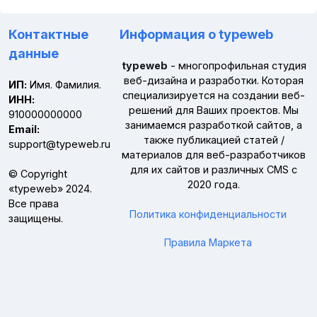
Контактные
Информация о typeweb
данные
typeweb
- многопрофильная студия
веб-дизайна и разработки. Которая
ИП:
Имя. Фамилия.
специализируется на создании веб-
ИНН:
решений для Ваших проектов. Мы
910000000000
занимаемся разработкой сайтов, а
Email:
также публикацией статей /
support@typeweb.ru
материалов для веб-разработчиков
для их сайтов и различных CMS с
© Copyright
2020 года.
«
typeweb
» 2024.
Все права
Политика конфиденциальности
защищены.
Правила Маркета