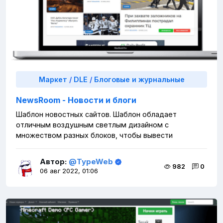
Маркет
/
DLE
/
Блоговые и журнальные
NewsRoom - Новости и блоги
Шаблон новостных сайтов. Шаблон обладает
отличным воздушным светлым дизайном с
множеством разных блоков, чтобы вывести
Автор:
@TypeWeb
982
0
06 авг 2022, 01:06