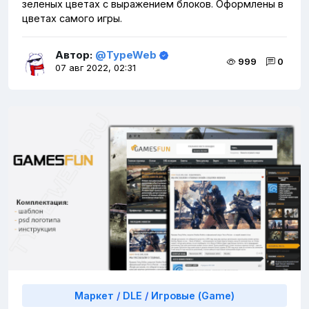
зеленых цветах с выражением блоков. Оформлены в
цветах самого игры.
Автор:
@TypeWeb
999
0
07 авг 2022, 02:31
Маркет
/
DLE
/
Игровые (Game)