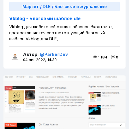
Маркет
/
DLE
/
Блоговые и журнальные
Vkblog - Блоговый шаблон dle
Vkblog для любителей стиля шаблонов Вконтакте,
предоставляется соответствующий блоговый
шаблон Vkblog для DLE,
Автор:
@ParkerDev
1 184
0
04 авг 2022, 14:30