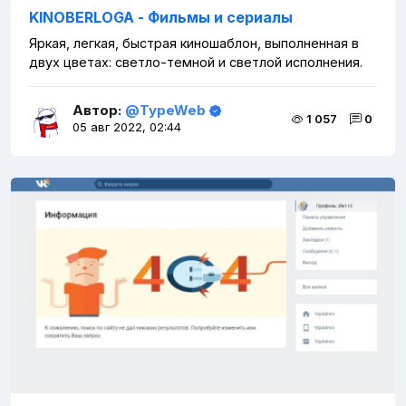
KINOBERLOGA - Фильмы и сериалы
Яркая, легкая, быстрая киношаблон, выполненная в
двух цветах: светло-темной и светлой исполнения.
Автор:
@TypeWeb
1 057
0
05 авг 2022, 02:44