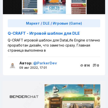
Маркет
/
DLE
/
Игровые (Game)
Q-CRAFT - Игровой шаблон для DLE
Q-CRAFT игровой шаблон для DataLife Engine отлично
проработан дизайн, что заметно сразу. Главная
страница выполнена в
Автор:
@ParkerDev
814
0
09 авг 2022, 17:01