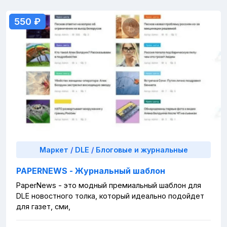
550 ₽
550 ₽
Маркет
/
DLE
/
Блоговые и журнальные
PAPERNEWS - Журнальный шаблон
PaperNews - это модный премиальный шаблон для
DLE новостного толка, который идеально подойдет
для газет, сми,