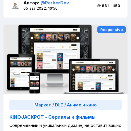
Автор:
@ParkerDev
861
0
05 авг 2022, 16:50
Responsive
Responsive
Маркет
/
DLE
/
Аниме и кино
KINOJACKPOT - Сериалы и фильмы
Современный и уникальный дизайн, не оставит ваших