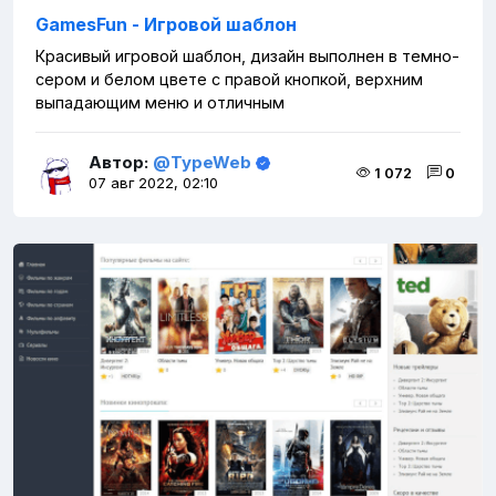
GamesFun - Игровой шаблон
Красивый игровой шаблон, дизайн выполнен в темно-
сером и белом цвете с правой кнопкой, верхним
выпадающим меню и отличным
Автор:
@TypeWeb
1 072
0
07 авг 2022, 02:10