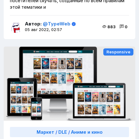
посетителей скучать, созданные по всем правилам
этой тематики и
Автор:
@TypeWeb
883
0
05 авг 2022, 02:57
Responsive
Responsive
Маркет
/
DLE
/
Аниме и кино