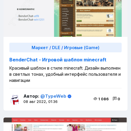
Маркет
/
DLE
/
Игровые (Game)
BenderChat - Игровой шаблон minecraft
Красивый шаблон в стиле minecraft. Дизайн выполнен
в светлых тонах, удобный интерфейс пользователя и
навигации
Автор:
@TypeWeb
1 086
0
08 авг 2022, 01:36